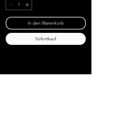
In den Warenkorb
Sofortkauf