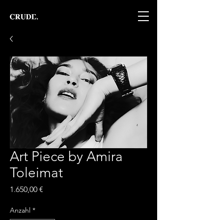
Art Piece by Amira
Toleimat
Preis
1.650,00 €
Anzahl
*